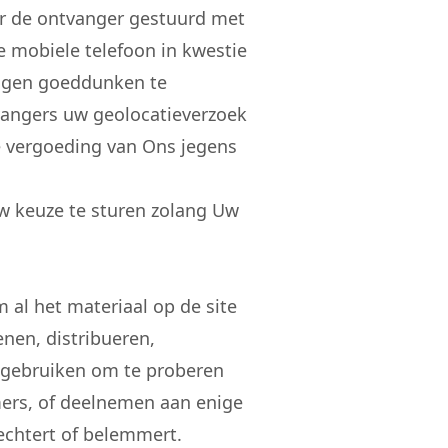
ar de ontvanger gestuurd met
de mobiele telefoon in kwestie
 eigen goeddunken te
vangers uw geolocatieverzoek
ge vergoeding van Ons jegens
w keuze te sturen zolang Uw
 al het materiaal op de site
enen, distribueren,
n gebruiken om te proberen
ers, of deelnemen aan enige
lechtert of belemmert.