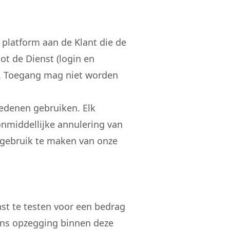
platform aan de Klant die de
t de Dienst (login en
. Toegang mag niet worden
redenen gebruiken. Elk
onmiddellijke annulering van
 gebruik te maken van onze
nst te testen voor een bedrag
udens opzegging binnen deze