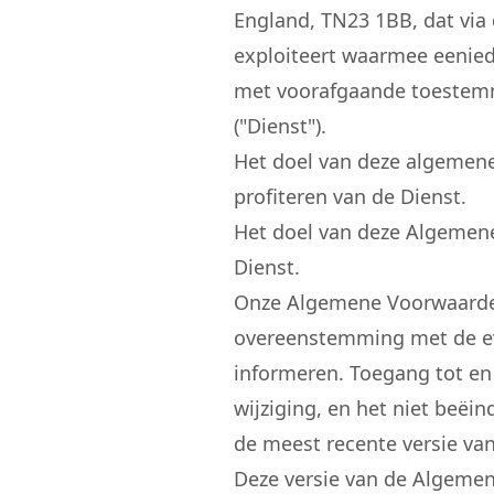
England, TN23 1BB, dat via 
exploiteert waarmee eenieder
met voorafgaande toestemm
("Dienst").
Het doel van deze algemene
profiteren van de Dienst.
Het doel van deze Algemene
Dienst.
Onze Algemene Voorwaarden 
overeenstemming met de evo
informeren. Toegang tot en 
wijziging, en het niet beë
de meest recente versie v
Deze versie van de Algemen