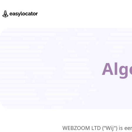
Alg
WEBZOOM LTD ("Wij") is een 