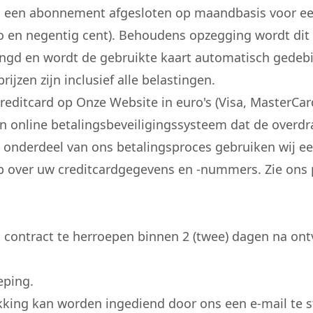
h een abonnement afgesloten op maandbasis voor ee
ro en negentig cent). Behoudens opzegging wordt d
gd en wordt de gebruikte kaart automatisch gedebi
jzen zijn inclusief alle belastingen.
reditcard op Onze Website in euro's (Visa, MasterCar
en online betalingsbeveiligingssysteem dat de overd
ls onderdeel van ons betalingsproces gebruiken wij ee
op over uw creditcardgegevens en -nummers. Zie ons 
 contract te herroepen binnen 2 (twee) dagen na ont
eping.
kking kan worden ingediend door ons een e-mail te s