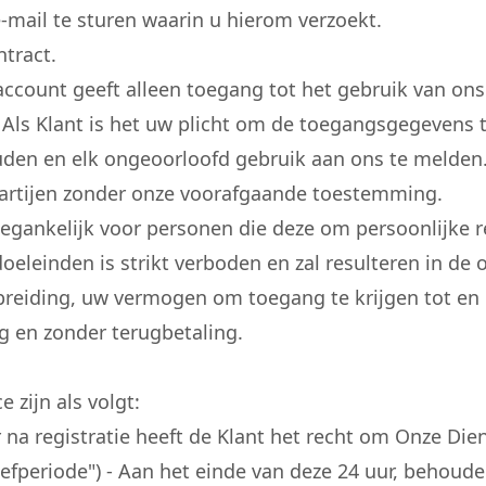
mail te sturen waarin u hierom verzoekt.
tract.
count geeft alleen toegang tot het gebruik van ons 
Als Klant is het uw plicht om de toegangsgegevens to
den en elk ongeoorloofd gebruik aan ons te melden
artijen zonder onze voorafgaande toestemming.
oegankelijk voor personen die deze om persoonlijke 
eleinden is strikt verboden en zal resulteren in de 
tbreiding, uw vermogen om toegang te krijgen tot en
g en zonder terugbetaling.
 zijn als volgt:
na registratie heeft de Klant het recht om Onze Die
"Proefperiode") - Aan het einde van deze 24 uur, beho