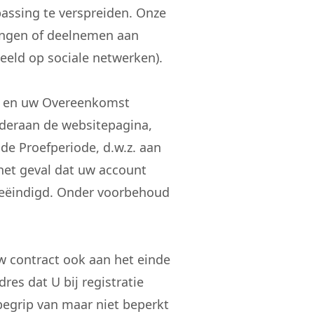
passing te verspreiden. Onze
rengen of deelnemen aan
beeld op sociale netwerken).
en en uw Overeenkomst
nderaan de websitepagina,
de Proefperiode, d.w.z. aan
 het geval dat uw account
beëindigd. Onder voorbehoud
 contract ook aan het einde
res dat U bij registratie
begrip van maar niet beperkt