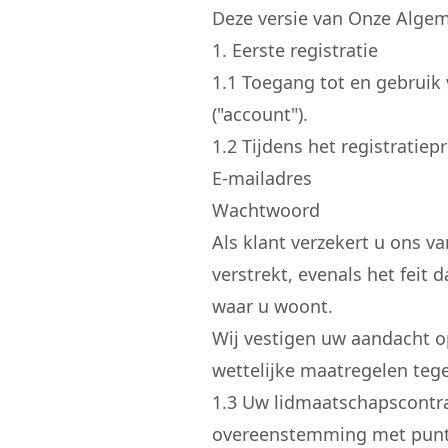
Deze versie van Onze Algem
1. Eerste registratie
1.
1
Toegang tot en gebruik v
("account").
1.
2
Tijdens het registratie
E-mailadres
Wachtwoord
Als klant verzekert u ons 
verstrekt, evenals het feit
waar u woont.
Wij vestigen uw aandacht op 
wettelijke maatregelen tege
1.
3
Uw lidmaatschapscontract
overeenstemming met punt 2 