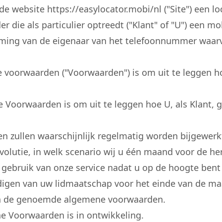
de website https://easylocator.mobi/nl ("Site") een l
 die als particulier optreedt ("Klant" of "U") een mo
ing van de eigenaar van het telefoonnummer waarva
 voorwaarden ("Voorwaarden") is om uit te leggen hoe
 Voorwaarden is om uit te leggen hoe U, als Klant, 
zullen waarschijnlijk regelmatig worden bijgewerkt
lutie, in welk scenario wij u één maand voor de herz
gebruik van onze service nadat u op de hoogte bent 
indigen van uw lidmaatschap voor het einde van de ma
an de genoemde algemene voorwaarden.
e Voorwaarden is in ontwikkeling.