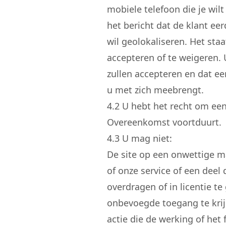
mobiele telefoon die je wi
het bericht dat de klant ee
wil geolokaliseren. Het sta
accepteren of te weigeren.
zullen accepteren en dat e
u met zich meebrengt.
4.
2
U hebt het recht om een
Overeenkomst voortduurt.
4.
3
U mag niet:
De site op een onwettige ma
of onze service of een deel 
overdragen of in licentie t
onbevoegde toegang te kri
actie die de werking of het 