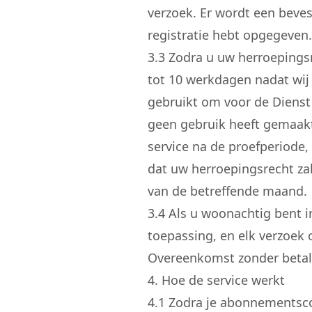
verzoek. Er wordt een beves
registratie hebt opgegeven.
3.
3
Zodra u uw herroepingsr
tot 10 werkdagen nadat wij
gebruikt om voor de Dienst 
geen gebruik heeft gemaakt
service na de proefperiode,
dat uw herroepingsrecht za
van de betreffende maand.
3.
4
Als u woonachtig bent in 
toepassing, en elk verzoek 
Overeenkomst zonder betali
4. Hoe de service werkt
4.
1
Zodra je abonnementscon