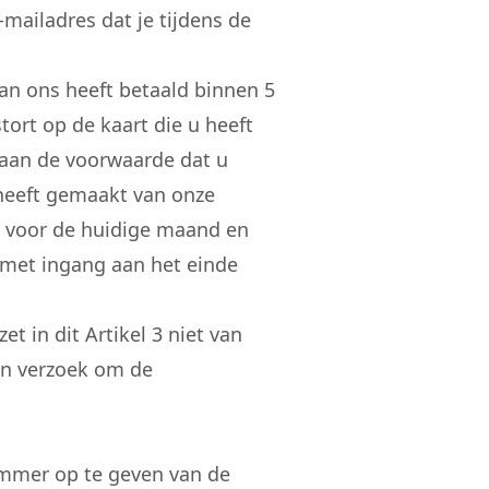
mailadres dat je tijdens de
an ons heeft betaald binnen 5
ort op de kaart die u heeft
g aan de voorwaarde dat u
 heeft gemaakt van onze
en voor de huidige maand en
 met ingang aan het einde
t in dit Artikel 3 niet van
een verzoek om de
ummer op te geven van de