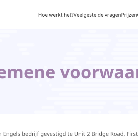
Hoe werkt het?
Veelgestelde vragen
Prijzen
emene voorwaa
Engels bedrijf gevestigd te Unit 2 Bridge Road, First 