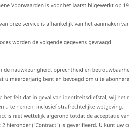
ene Voorwaarden is voor het laatst bijgewerkt op 19 
an onze service is afhankelijk van het aanmaken va
proces worden de volgende gegevens gevraagd
van de nauwkeurigheid, oprechtheid en betrouwbaarhe
 dat u meerderjarig bent en bevoegd om u te abonnere
het feit dat in geval van identiteitsdiefstal, wij he
n u te nemen, inclusief strafrechtelijke wetgeving.
 is niet wettelijk afgerond totdat de acceptatie van
hieronder ("Contract") is geverifieerd. U kunt uw con