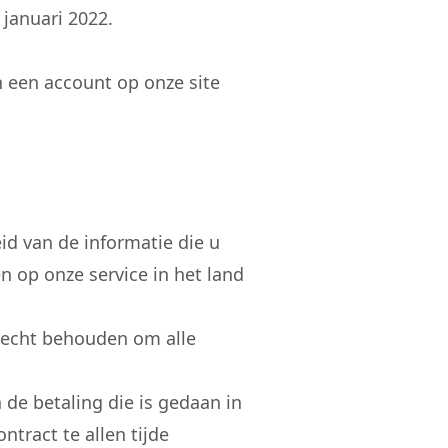
januari 2022.
n een account op onze site
id van de informatie die u
n op onze service in het land
t recht behouden om alle
 de betaling die is gedaan in
tract te allen tijde