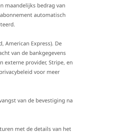
n maandelijks bedrag van
it abonnement automatisch
teerd.
d, American Express). De
racht van de bankgegevens
n externe provider, Stripe, en
privacybeleid voor meer
vangst van de bevestiging na
turen met de details van het