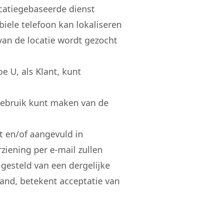
ocatiegebaseerde dienst
biele telefoon kan lokaliseren
n de locatie wordt gezocht
 U, als Klant, kunt
gebruik kunt maken van de
 en/of aangevuld in
iening per e-mail zullen
gesteld van een dergelijke
and, betekent acceptatie van