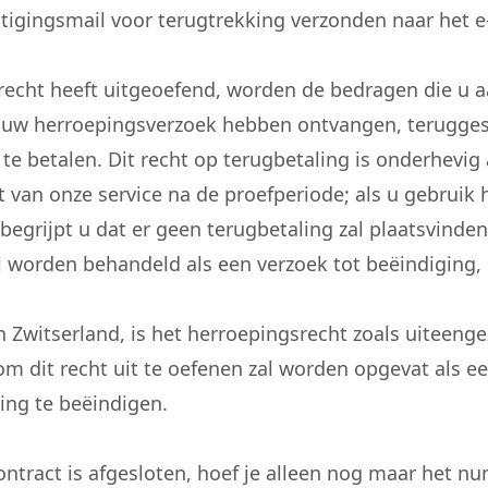
tigingsmail voor terugtrekking verzonden naar het e-
echt heeft uitgeoefend, worden de bedragen die u a
 uw herroepingsverzoek hebben ontvangen, teruggest
te betalen. Dit recht op terugbetaling is onderhevi
 van onze service na de proefperiode; als u gebruik
 begrijpt u dat er geen terugbetaling zal plaatsvind
l worden behandeld als een verzoek tot beëindiging,
Zwitserland, is het herroepingsrecht zoals uiteengeze
om dit recht uit te oefenen zal worden opgevat als 
ng te beëindigen.
tract is afgesloten, hoef je alleen nog maar het n