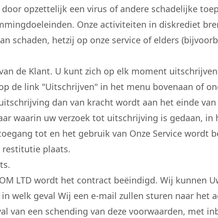
door opzettelijk een virus of andere schadelijke toe
mmingdoeleinden. Onze activiteiten in diskrediet b
an schaden, hetzij op onze service of elders (bijvoor
van de Klant. U kunt zich op elk moment uitschrijv
 op de link "Uitschrijven" in het menu bovenaan of o
itschrijving dan van kracht wordt aan het einde van 
aar waarin uw verzoek tot uitschrijving is gedaan, in
toegang tot en het gebruik van Onze Service wordt 
 restitutie plaats.
ts.
OM LTD wordt het contract beëindigd. Wij kunnen Uw
n welk geval Wij een e-mail zullen sturen naar het ad
val van een schending van deze voorwaarden, met in