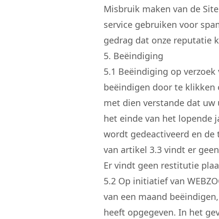
Misbruik maken van de Site 
service gebruiken voor spa
gedrag dat onze reputatie k
5. Beëindiging
5.
1
Beëindiging op verzoek 
beëindigen door te klikken
met dien verstande dat uw u
het einde van het lopende j
wordt gedeactiveerd en de 
van artikel 3.3 vindt er geen
Er vindt geen restitutie plaa
5.
2
Op initiatief van WEBZO
van een maand beëindigen, i
heeft opgegeven. In het ge