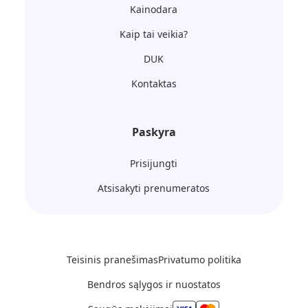
Kainodara
Kaip tai veikia?
DUK
Kontaktas
Paskyra
Prisijungti
Atsisakyti prenumeratos
Teisinis pranešimas
Privatumo politika
Bendros sąlygos ir nuostatos