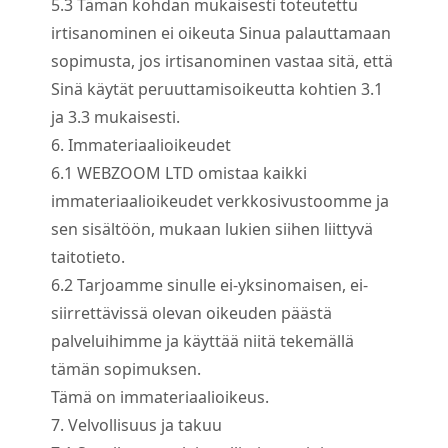
5.
3
Tämän kohdan mukaisesti toteutettu
irtisanominen ei oikeuta Sinua palauttamaan
sopimusta, jos irtisanominen vastaa sitä, että
Sinä käytät peruuttamisoikeutta kohtien 3.1
ja 3.3 mukaisesti.
6. Immateriaalioikeudet
6.
1
WEBZOOM LTD omistaa kaikki
immateriaalioikeudet verkkosivustoomme ja
sen sisältöön, mukaan lukien siihen liittyvä
taitotieto.
6.
2
Tarjoamme sinulle ei-yksinomaisen, ei-
siirrettävissä olevan oikeuden päästä
palveluihimme ja käyttää niitä tekemällä
tämän sopimuksen.
Tämä on immateriaalioikeus.
7. Velvollisuus ja takuu