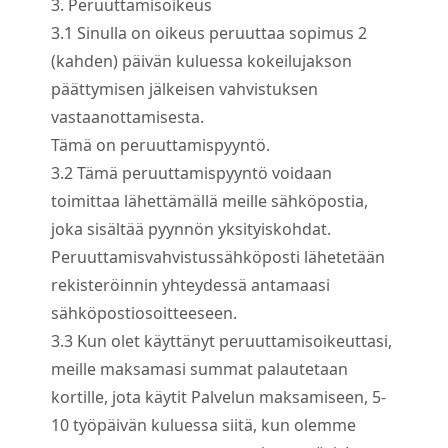
3. Peruuttamisoikeus
3.
1
Sinulla on oikeus peruuttaa sopimus 2
(kahden) päivän kuluessa kokeilujakson
päättymisen jälkeisen vahvistuksen
vastaanottamisesta.
Tämä on peruuttamispyyntö.
3.
2
Tämä peruuttamispyyntö voidaan
toimittaa lähettämällä meille sähköpostia,
joka sisältää pyynnön yksityiskohdat.
Peruuttamisvahvistussähköposti lähetetään
rekisteröinnin yhteydessä antamaasi
sähköpostiosoitteeseen.
3.
3
Kun olet käyttänyt peruuttamisoikeuttasi,
meille maksamasi summat palautetaan
kortille, jota käytit Palvelun maksamiseen, 5-
10 työpäivän kuluessa siitä, kun olemme