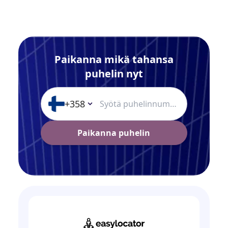
Paikanna mikä tahansa
puhelin nyt
+358
Paikanna puhelin