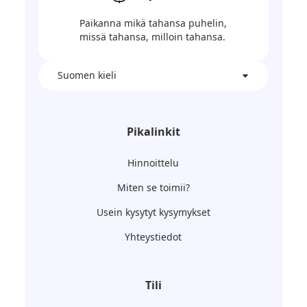
Paikanna mikä tahansa puhelin,
missä tahansa, milloin tahansa.
Suomen kieli
Pikalinkit
Hinnoittelu
Miten se toimii?
Usein kysytyt kysymykset
Yhteystiedot
Tili