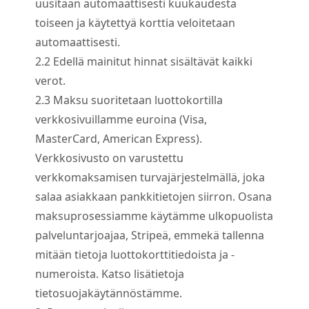
uusitaan automaattisesti kuukaudesta
toiseen ja käytettyä korttia veloitetaan
automaattisesti.
2.
2
Edellä mainitut hinnat sisältävät kaikki
verot.
2.
3
Maksu suoritetaan luottokortilla
verkkosivuillamme euroina (Visa,
MasterCard, American Express).
Verkkosivusto on varustettu
verkkomaksamisen turvajärjestelmällä, joka
salaa asiakkaan pankkitietojen siirron. Osana
maksuprosessiamme käytämme ulkopuolista
palveluntarjoajaa, Stripeä, emmekä tallenna
mitään tietoja luottokorttitiedoista ja -
numeroista. Katso lisätietoja
tietosuojakäytännöstämme.