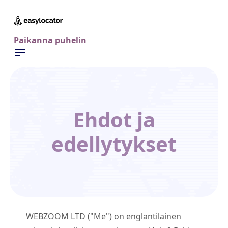
Paikanna puhelin
Ehdot ja
edellytykset
WEBZOOM LTD ("Me") on englantilainen