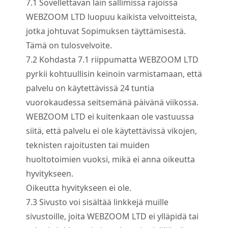
7.
1
Sovellettavan lain sallimissa rajoissa
WEBZOOM LTD luopuu kaikista velvoitteista,
jotka johtuvat Sopimuksen täyttämisestä.
Tämä on tulosvelvoite.
7.
2
Kohdasta 7.1 riippumatta WEBZOOM LTD
pyrkii kohtuullisin keinoin varmistamaan, että
palvelu on käytettävissä 24 tuntia
vuorokaudessa seitsemänä päivänä viikossa.
WEBZOOM LTD ei kuitenkaan ole vastuussa
siitä, että palvelu ei ole käytettävissä vikojen,
teknisten rajoitusten tai muiden
huoltotoimien vuoksi, mikä ei anna oikeutta
hyvitykseen.
Oikeutta hyvitykseen ei ole.
7.
3
Sivusto voi sisältää linkkejä muille
sivustoille, joita WEBZOOM LTD ei ylläpidä tai