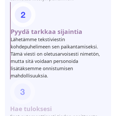
Pyydä tarkkaa sijaintia
Lähetämme tekstiviestin
kohdepuhelimeen sen paikantamiseksi.
Tämä viesti on oletusarvoisesti nimetön,
mutta sitä voidaan personoida
lisätäksemme onnistumisen
mahdollisuuksia.
Hae tuloksesi