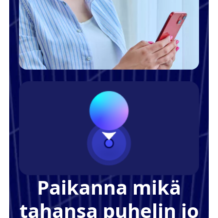
Paikanna mikä
tahansa puhelin jo