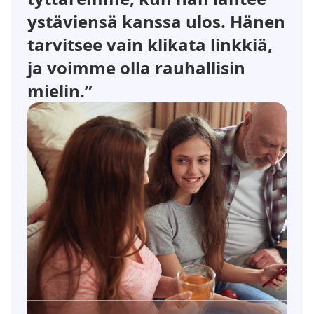
ystäviensä kanssa ulos. Hänen
tarvitsee vain klikata linkkiä,
ja voimme olla rauhallisin
mielin.”