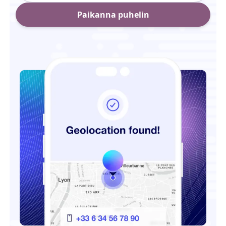
Paikanna puhelin