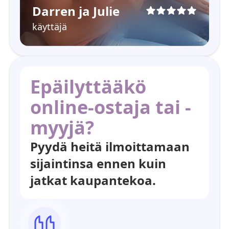
Darren ja Julie
käyttäjä
Epäilyttääkö
online-ostaja tai -
myyjä?
Pyydä heitä ilmoittamaan
sijaintinsa ennen kuin
jatkat kaupantekoa.