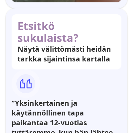
Etsitkö
sukulaista?
Näytä välittömästi heidän
tarkka sijaintinsa kartalla
”Yksinkertainen ja
käytännöllinen tapa
paikantaa 12-vuotias
tyttäremme, kun hän lähtee