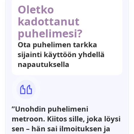
Oletko
kadottanut
puhelimesi?
Ota puhelimen tarkka
sijainti käyttöön yhdellä
napautuksella
”Unohdin puhelimeni
metroon. Kiitos sille, joka löysi
sen – hän sai ilmoituksen ja