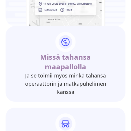
Missä tahansa
maapallolla
Ja se toimii myös minkä tahansa
operaattorin ja matkapuhelimen
kanssa