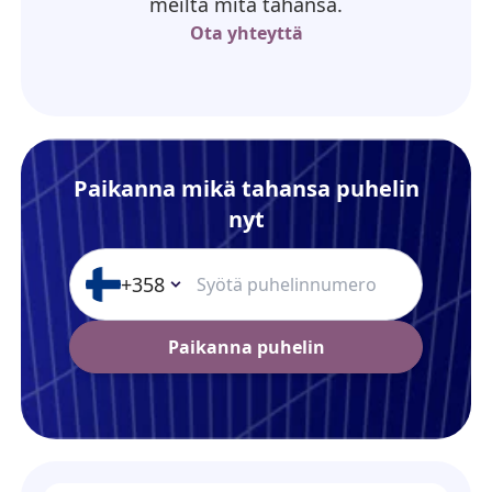
meiltä mitä tahansa.
Ota yhteyttä
Paikanna mikä tahansa puhelin
nyt
+358
Paikanna puhelin