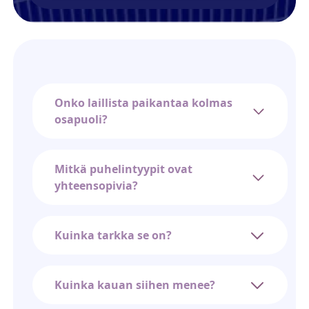
Onko laillista paikantaa kolmas
osapuoli?
Mitkä puhelintyypit ovat
yhteensopivia?
Kuinka tarkka se on?
Kuinka kauan siihen menee?