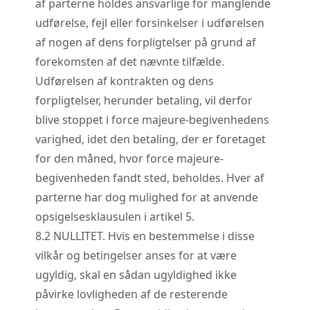
af parterne holdes ansvarlige for manglende
udførelse, fejl eller forsinkelser i udførelsen
af nogen af dens forpligtelser på grund af
forekomsten af det nævnte tilfælde.
Udførelsen af kontrakten og dens
forpligtelser, herunder betaling, vil derfor
blive stoppet i force majeure-begivenhedens
varighed, idet den betaling, der er foretaget
for den måned, hvor force majeure-
begivenheden fandt sted, beholdes. Hver af
parterne har dog mulighed for at anvende
opsigelsesklausulen i artikel 5.
8.
2
NULLITET. Hvis en bestemmelse i disse
vilkår og betingelser anses for at være
ugyldig, skal en sådan ugyldighed ikke
påvirke lovligheden af de resterende