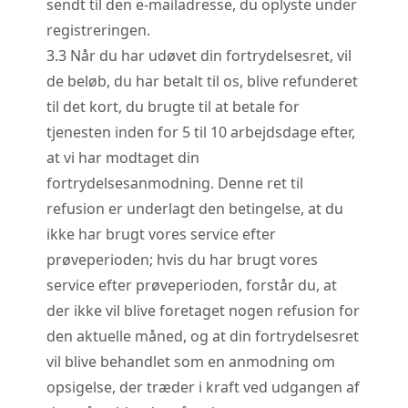
sendt til den e-mailadresse, du oplyste under
registreringen.
3.
3
Når du har udøvet din fortrydelsesret, vil
de beløb, du har betalt til os, blive refunderet
til det kort, du brugte til at betale for
tjenesten inden for 5 til 10 arbejdsdage efter,
at vi har modtaget din
fortrydelsesanmodning. Denne ret til
refusion er underlagt den betingelse, at du
ikke har brugt vores service efter
prøveperioden; hvis du har brugt vores
service efter prøveperioden, forstår du, at
der ikke vil blive foretaget nogen refusion for
den aktuelle måned, og at din fortrydelsesret
vil blive behandlet som en anmodning om
opsigelse, der træder i kraft ved udgangen af