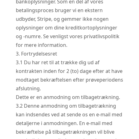
bankoplysninger. Som en del af vores
betalingsproces bruger vi en ekstern
udbyder, Stripe, og gemmer ikke nogen
oplysninger om dine kreditkortoplysninger
og -numre. Se venligst vores privatlivspolitik
for mere information.
3. Fortrydelsesret
3.
1
Du har ret til at trække dig ud af
kontrakten inden for 2 (to) dage efter at have
modtaget bekræftelsen efter prøveperiodens
afslutning.
Dette er en anmodning om tilbagetrækning.
3.
2
Denne anmodning om tilbagetrækning
kan indsendes ved at sende os en e-mail med
detaljerne i anmodningen. En e-mail med
bekræftelse på tilbagetrækningen vil blive