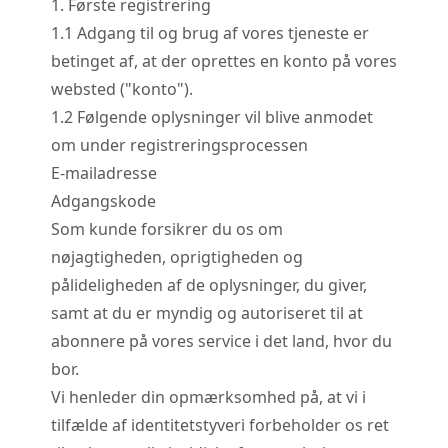
1. Første registrering
1.
1
Adgang til og brug af vores tjeneste er
betinget af, at der oprettes en konto på vores
websted ("konto").
1.
2
Følgende oplysninger vil blive anmodet
om under registreringsprocessen
E-mailadresse
Adgangskode
Som kunde forsikrer du os om
nøjagtigheden, oprigtigheden og
pålideligheden af de oplysninger, du giver,
samt at du er myndig og autoriseret til at
abonnere på vores service i det land, hvor du
bor.
Vi henleder din opmærksomhed på, at vi i
tilfælde af identitetstyveri forbeholder os ret