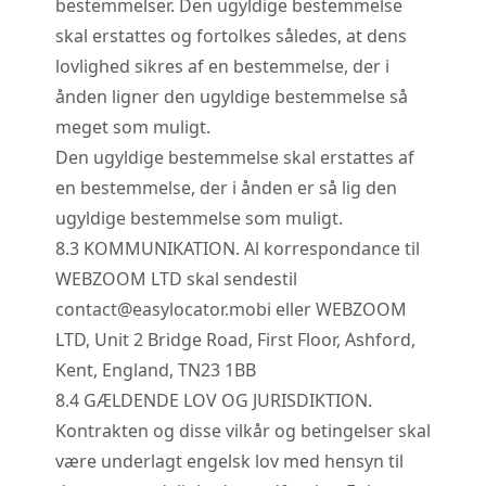
bestemmelser. Den ugyldige bestemmelse
skal erstattes og fortolkes således, at dens
lovlighed sikres af en bestemmelse, der i
ånden ligner den ugyldige bestemmelse så
meget som muligt.
Den ugyldige bestemmelse skal erstattes af
en bestemmelse, der i ånden er så lig den
ugyldige bestemmelse som muligt.
8.
3
KOMMUNIKATION. Al korrespondance til
WEBZOOM LTD skal sendes
til
contact@easylocator.mobi
eller WEBZOOM
LTD, Unit 2 Bridge Road, First Floor, Ashford,
Kent, England, TN23 1BB
8.
4
GÆLDENDE LOV OG JURISDIKTION.
Kontrakten og disse vilkår og betingelser skal
være underlagt engelsk lov med hensyn til