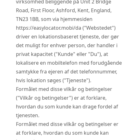
virksomhed beliggende på Unit 2 Bridge
Road, First Floor, Ashford, Kent, England,
TN23 1BB, som via hjemmesiden
https://easylocator.mobi/da ("Webstedet")
driver en lokationsbaseret tjeneste, der gør
det muligt for enhver person, der handler i
privat kapacitet ("Kunde" eller "Du"), at
lokalisere en mobiltelefon med forudgående
samtykke fra ejeren af det telefonnummer,
hvis lokation søges ("Tjeneste").
Formålet med disse vilkår og betingelser
("Vilkår og betingelser") er at forklare,
hvordan du som kunde kan drage fordel af
tjenesten.
Formålet med disse vilkår og betingelser er
at forklare, hvordan du som kunde kan