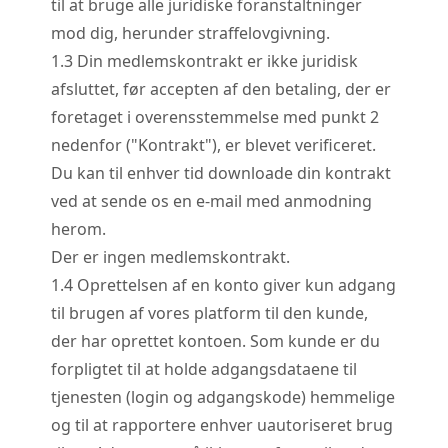
til at bruge alle juridiske foranstaltninger
mod dig, herunder straffelovgivning.
1.
3
Din medlemskontrakt er ikke juridisk
afsluttet, før accepten af den betaling, der er
foretaget i overensstemmelse med punkt 2
nedenfor ("Kontrakt"), er blevet verificeret.
Du kan til enhver tid downloade din kontrakt
ved at sende os en e-mail med anmodning
herom.
Der er ingen medlemskontrakt.
1.
4
Oprettelsen af en konto giver kun adgang
til brugen af vores platform til den kunde,
der har oprettet kontoen. Som kunde er du
forpligtet til at holde adgangsdataene til
tjenesten (login og adgangskode) hemmelige
og til at rapportere enhver uautoriseret brug