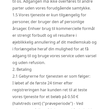
til os. Adgangen må ikke overføres til andre
parter uden vores forudgående samtykke.
1.
5
Vores tjeneste er kun tilgængelig for
personer, der bruger den af personlige
årsager. Enhver brug til kommercielle formål
er strengt forbudt og vil resultere i
øjeblikkelig annullering af dit medlemskab og
i forlængelse heraf din mulighed for at få
adgang til og bruge vores service uden varsel
og uden refusion.
2. Betaling
2.
1
Gebyrerne for tjenesten er som følger:
I løbet af de første 24 timer efter
registreringen har kunden ret til at teste
vores tjeneste for et beløb på 0.50 €
(halvtreds cent) ("prøveperiode") - Ved