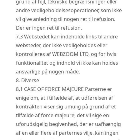
grund af fejl, tekniske begrænsninger eller
andre vedligeholdelsesoperationer, som ikke
vil give anledning til nogen ret til refusion.
Der er ingen ret til refusion.
7.
3
Webstedet kan indeholde links til andre
websteder, der ikke vedligeholdes eller
kontrolleres af WEBZOOM LTD, og for hvis
funktionalitet og indhold vi ikke kan holdes
ansvarlige på nogen måde.
8. Diverse
8.
1
CASE OF FORCE MAJEURE Parterne er
enige om, at i tilfælde af, at udførelsen af
kontrakten viser sig umulig på grund af et
tilfælde af force majeure, det vil sige en
uforudsigelig begivenhed, der er uafhængig
af en eller flere af parternes vilje, kan ingen