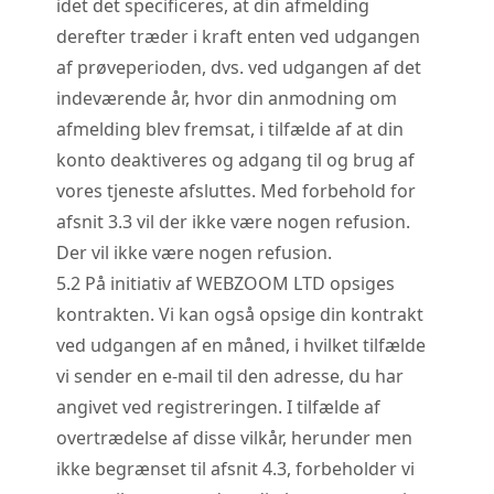
idet det specificeres, at din afmelding
derefter træder i kraft enten ved udgangen
af prøveperioden, dvs. ved udgangen af det
indeværende år, hvor din anmodning om
afmelding blev fremsat, i tilfælde af at din
konto deaktiveres og adgang til og brug af
vores tjeneste afsluttes. Med forbehold for
afsnit 3.3 vil der ikke være nogen refusion.
Der vil ikke være nogen refusion.
5.
2
På initiativ af WEBZOOM LTD opsiges
kontrakten. Vi kan også opsige din kontrakt
ved udgangen af en måned, i hvilket tilfælde
vi sender en e-mail til den adresse, du har
angivet ved registreringen. I tilfælde af
overtrædelse af disse vilkår, herunder men
ikke begrænset til afsnit 4.3, forbeholder vi