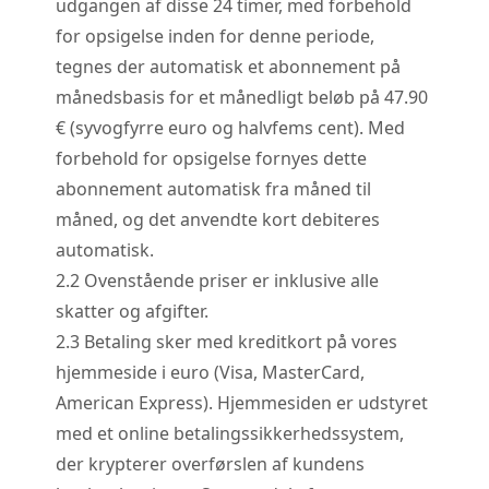
udgangen af disse 24 timer, med forbehold
for opsigelse inden for denne periode,
tegnes der automatisk et abonnement på
månedsbasis for et månedligt beløb på 47.90
€ (syvogfyrre euro og halvfems cent). Med
forbehold for opsigelse fornyes dette
abonnement automatisk fra måned til
måned, og det anvendte kort debiteres
automatisk.
2.
2
Ovenstående priser er inklusive alle
skatter og afgifter.
2.
3
Betaling sker med kreditkort på vores
hjemmeside i euro (Visa, MasterCard,
American Express). Hjemmesiden er udstyret
med et online betalingssikkerhedssystem,
der krypterer overførslen af kundens