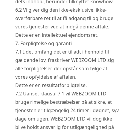
dets indhold, herunder tilknyttet knowhow.
6.
2
Vi giver dig den ikke-eksklusive, ikke-
overførbare ret til at få adgang til og bruge
vores tjenester ved at indgå denne aftale.
Dette er en intellektuel ejendomsret.
7. Forpligtelse og garanti
7.
1
I det omfang det er tilladt i henhold til
gældende lov, fraskriver WEBZOOM LTD sig
alle forpligtelser, der opstår som følge af
vores opfyldelse af aftalen.
Dette er en resultatforpligtelse.
7.
2
Uanset klausul 7.1 vil WEBZOOM LTD
bruge rimelige bestræbelser på at sikre, at
tjenesten er tilgængelig 24 timer i døgnet, syv
dage om ugen. WEBZOOM LTD vil dog ikke
blive holdt ansvarlig for utilgængelighed på