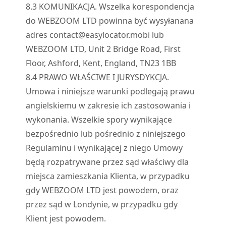
8.
3
KOMUNIKACJA. Wszelka korespondencja
do WEBZOOM LTD powinna być wysyłana
na
adres
contact@easylocator.mobi
lub
WEBZOOM LTD, Unit 2 Bridge Road, First
Floor, Ashford, Kent, England, TN23 1BB
8.
4
PRAWO WŁAŚCIWE I JURYSDYKCJA.
Umowa i niniejsze warunki podlegają prawu
angielskiemu w zakresie ich zastosowania i
wykonania. Wszelkie spory wynikające
bezpośrednio lub pośrednio z niniejszego
Regulaminu i wynikającej z niego Umowy
będą rozpatrywane przez sąd właściwy dla
miejsca zamieszkania Klienta, w przypadku
gdy WEBZOOM LTD jest powodem, oraz
przez sąd w Londynie, w przypadku gdy
Klient jest powodem.