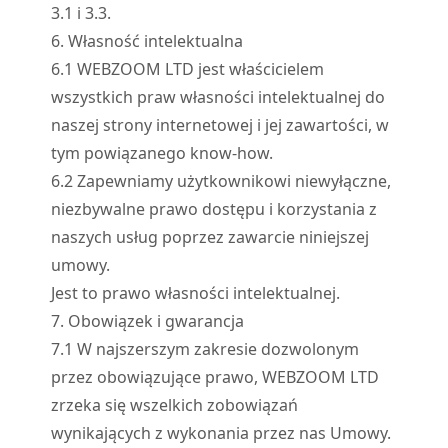
3.1 i 3.3.
6. Własność intelektualna
6.
1
WEBZOOM LTD jest właścicielem
wszystkich praw własności intelektualnej do
naszej strony internetowej i jej zawartości, w
tym powiązanego know-how.
6.
2
Zapewniamy użytkownikowi niewyłączne,
niezbywalne prawo dostępu i korzystania z
naszych usług poprzez zawarcie niniejszej
umowy.
Jest to prawo własności intelektualnej.
7. Obowiązek i gwarancja
7.
1
W najszerszym zakresie dozwolonym
przez obowiązujące prawo, WEBZOOM LTD
zrzeka się wszelkich zobowiązań
wynikających z wykonania przez nas Umowy.