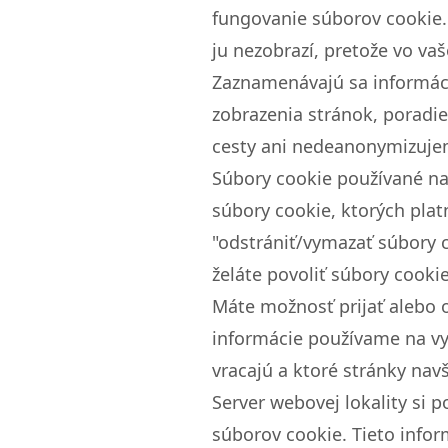
fungovanie súborov cookie. 
ju nezobrazí, pretože vo va
Zaznamenávajú sa informácie
zobrazenia stránok, poradie
cesty ani nedeanonymizuje
Súbory cookie používané na
súbory cookie, ktorých pla
"odstrániť/vymazať súbory c
želáte povoliť súbory cookie
Máte možnosť prijať alebo o
informácie používame na vy
vracajú a ktoré stránky navš
Server webovej lokality si 
súborov cookie. Tieto infor