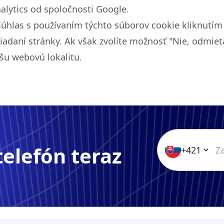
alytics od spoločnosti Google.
 súhlas s používaním týchto súborov cookie kliknutí
iadaní stránky. Ak však zvolíte možnosť "Nie, odmi
šu webovú lokalitu.
telefón teraz
+421