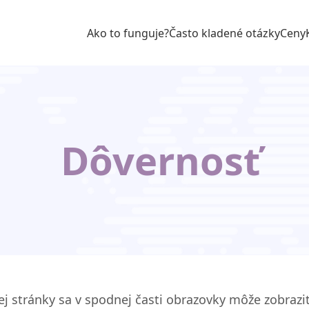
Ako to funguje?
Často kladené otázky
Ceny
Dôvernosť
šej stránky sa v spodnej časti obrazovky môže zobrazi