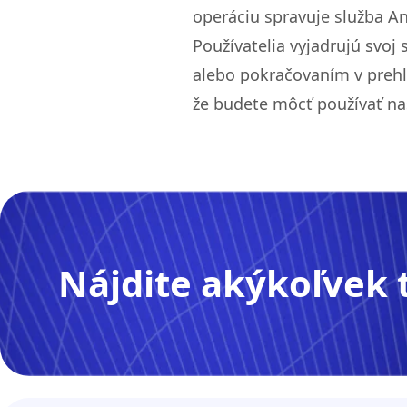
operáciu spravuje služba An
Používatelia vyjadrujú svoj
alebo pokračovaním v prehl
že budete môcť používať na
Nájdite akýkoľvek 