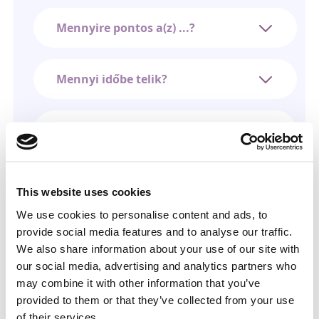
Mennyire pontos a(z) ...?
Mennyi időbe telik?
Működik, ha a harmadik fél
telefonja ki van kapcsolva?
This website uses cookies
Mennyibe kerül a mobiltelefon
geolokációja?
We use cookies to personalise content and ads, to
provide social media features and to analyse our traffic.
We also share information about your use of our site with
Biztonságosak az adataim?
our social media, advertising and analytics partners who
may combine it with other information that you’ve
provided to them or that they’ve collected from your use
Hogyan mondhatom le a
of their services.