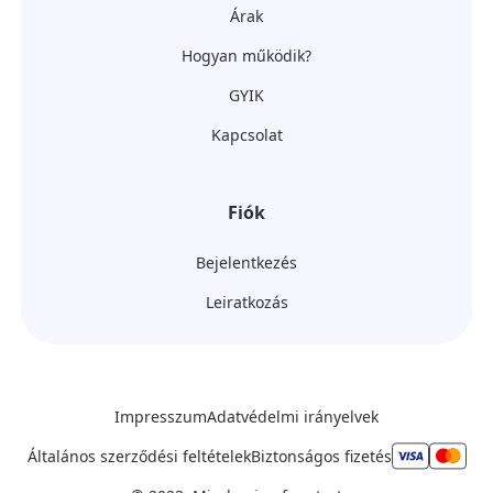
Árak
Hogyan működik?
GYIK
Kapcsolat
Fiók
Bejelentkezés
Leiratkozás
Impresszum
Adatvédelmi irányelvek
Általános szerződési feltételek
Biztonságos fizetés