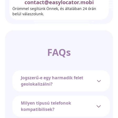
contact@easylocator.mobi
Örömmel segítünk Önnek, és általában 24 órán
belül válaszolunk.
FAQs
Jogszerű-e egy harmadik felet
geolokalizálni?
Milyen típusú telefonok
kompatibilisek?